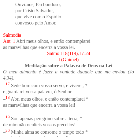
Ouvi-nos, Pai bondoso,
por Cristo Salvador,
que vive com o Espírito
convosco pelo Amor.
Salmodia
Ant. 1
Abri meus olhos, e então contemplarei
as maravilhas que encerra a vossa lei.
Salmo 118(119),17-24
I (Ghimel)
Meditação sobre a Palavra de Deus na Lei
O meu alimento é fazer a vontade daquele que me enviou (Jo
4,34).
17
–
Sede bom com vosso servo, e viverei, *
e guardarei vossa palavra, ó Senhor.
18
–
Abri meus olhos, e então contemplarei *
as maravilhas que encerra a vossa lei!
19
–
Sou apenas peregrino sobre a terra, *
de mim não oculteis vossos preceitos!
20
–
Minha alma se consome o tempo todo *