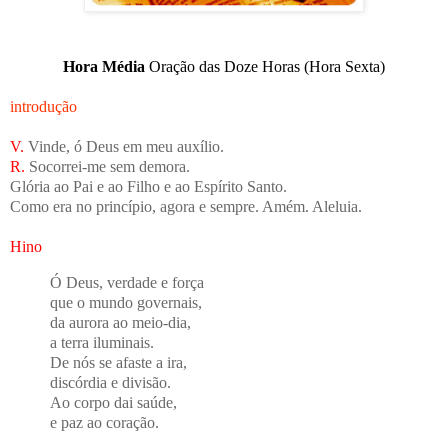
Hora Média
Oração das Doze Horas (Hora Sexta)
introdução
V.
Vinde, ó Deus em meu auxílio.
R.
Socorrei-me sem demora.
Glória ao Pai e ao Filho e ao Espírito Santo.
Como era no princípio, agora e sempre. Amém. Aleluia.
Hino
Ó Deus, verdade e força
que o mundo governais,
da aurora ao meio-dia,
a terra iluminais.
De nós se afaste a ira,
discórdia e divisão.
Ao corpo dai saúde,
e paz ao coração.