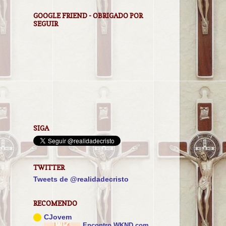
GOOGLE FRIEND - OBRIGADO POR
SEGUIR
SIGA
TWITTER
Tweets de @realidadecristo
RECOMENDO
CJovem
Encontro WKND com