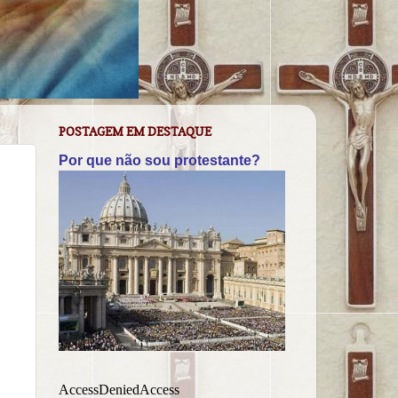
POSTAGEM EM DESTAQUE
Por que não sou protestante?