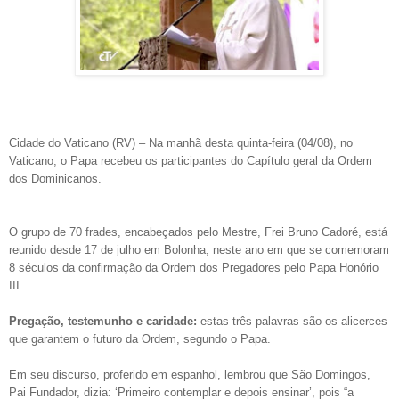
Cidade do Vaticano (RV) – Na manhã desta quinta-feira (04/08), no
Vaticano, o Papa recebeu os participantes do Capítulo geral da Ordem
dos Dominicanos.
O grupo de 70 frades, encabeçados pelo Mestre, Frei Bruno Cadoré, está
reunido desde 17 de julho em Bolonha, neste ano em que se comemoram
8 séculos da confirmação da Ordem dos Pregadores pelo Papa Honório
III.
Pregação, testemunho e caridade:
estas três palavras são os alicerces
que garantem o futuro da Ordem, segundo o Papa.
Em seu discurso, proferido em espanhol, lembrou que São Domingos,
Pai Fundador, dizia: ‘Primeiro contemplar e depois ensinar’, pois “a