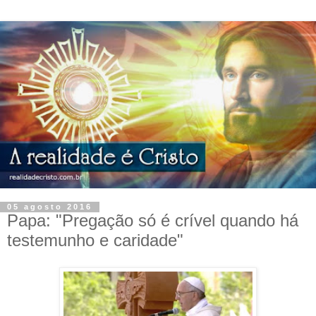
05 agosto 2016
Papa: "Pregação só é crível quando há
testemunho e caridade"