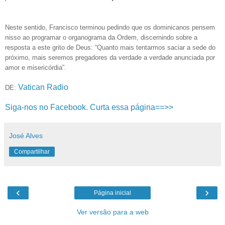
Neste sentido, Francisco terminou pedindo que os dominicanos pensem
nisso ao programar o organograma da Ordem, discernindo sobre a
resposta a este grito de Deus: “Quanto mais tentarmos saciar a sede do
próximo, mais seremos pregadores da verdade a verdade anunciada por
amor e misericórdia”.
Vatican Radio
DE:
Siga-nos no Facebook. Curta essa página==>>
José Alves
Compartilhar
‹
›
Página inicial
Ver versão para a web