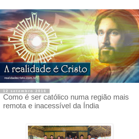
12 setembro 2016
Como é ser católico numa região mais
remota e inacessível da Índia