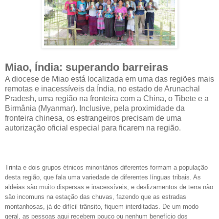
Miao, Índia: superando barreiras
A diocese de Miao está localizada em uma das regiões mais
remotas e inacessíveis da Índia, no estado de Arunachal
Pradesh, uma região na fronteira com a China, o Tibete e a
Birmânia (Myanmar). Inclusive, pela proximidade da
fronteira chinesa, os estrangeiros precisam de uma
autorização oficial especial para ficarem na região.
Trinta e dois grupos étnicos minoritários diferentes formam a população
desta região, que fala uma variedade de diferentes línguas tribais. As
aldeias são muito dispersas e inacessíveis, e deslizamentos de terra não
são incomuns na estação das chuvas, fazendo que as estradas
montanhosas, já de difícil trânsito, fiquem interditadas. De um modo
geral, as pessoas aqui recebem pouco ou nenhum benefício dos