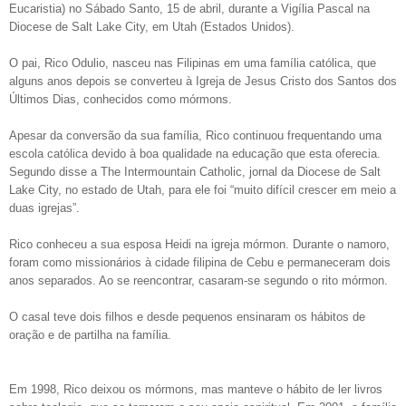
Eucaristia) no Sábado Santo, 15 de abril, durante a Vigília Pascal na
Diocese de Salt Lake City, em Utah (Estados Unidos).
O pai, Rico Odulio, nasceu nas Filipinas em uma família católica, que
alguns anos depois se converteu à Igreja de Jesus Cristo dos Santos dos
Últimos Dias, conhecidos como mórmons.
Apesar da conversão da sua família, Rico continuou frequentando uma
escola católica devido à boa qualidade na educação que esta oferecia.
Segundo disse a The Intermountain Catholic, jornal da Diocese de Salt
Lake City, no estado de Utah, para ele foi “muito difícil crescer em meio a
duas igrejas”.
Rico conheceu a sua esposa Heidi na igreja mórmon. Durante o namoro,
foram como missionários à cidade filipina de Cebu e permaneceram dois
anos separados. Ao se reencontrar, casaram-se segundo o rito mórmon.
O casal teve dois filhos e desde pequenos ensinaram os hábitos de
oração e de partilha na família.
Em 1998, Rico deixou os mórmons, mas manteve o hábito de ler livros