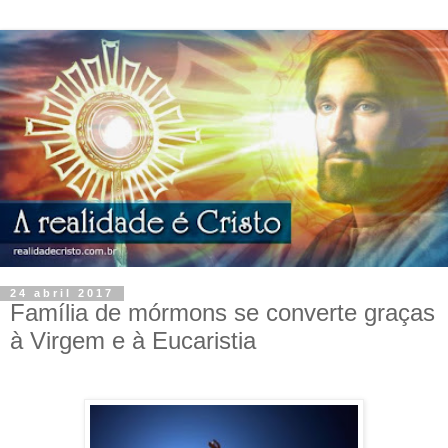
24 abril 2017
Família de mórmons se converte graças
à Virgem e à Eucaristia