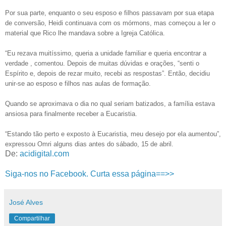
Por sua parte, enquanto o seu esposo e filhos passavam por sua etapa
de conversão, Heidi continuava com os mórmons, mas começou a ler o
material que Rico lhe mandava sobre a Igreja Católica.
“Eu rezava muitíssimo, queria a unidade familiar e queria encontrar a
verdade , comentou. Depois de muitas dúvidas e orações, “senti o
Espírito e, depois de rezar muito, recebi as respostas”. Então, decidiu
unir-se ao esposo e filhos nas aulas de formação.
Quando se aproximava o dia no qual seriam batizados, a família estava
ansiosa para finalmente receber a Eucaristia.
“Estando tão perto e exposto à Eucaristia, meu desejo por ela aumentou”,
expressou Omri alguns dias antes do sábado, 15 de abril.
De:
acidigital.com
Siga-nos no Facebook. Curta essa página==>>
José Alves
Compartilhar