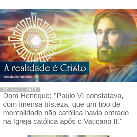
27 junho 2017
Dom Henrique: "Paulo VI constatava,
com imensa tristeza, que um tipo de
mentalidade não católica havia entrado
na Igreja católica após o Vaticano II."