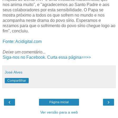
nos anima muito", e "agradecemos ao Santo Padre e aos
seus colaboradores por esta sensibilidade. O Papa se
mostra próximo a todos os que sofrem no mundo e nos
acompanha neste drama do povo sírio. Esperamos e
rezamos para que o sofrimento do povo sírio chegue logo ao
fim", concluiu.
Fonte: Acidigital.com
Deixe um comentário...
Siga-nos no Facebook. Curta essa página==>>
José Alves
Compartilhar
‹
›
Página inicial
Ver versão para a web