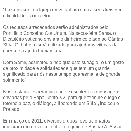
"Faz-nos sentir a Igreja universal próxima a seus fiéis em
dificuldade", completou.
Os recursos arrecadados serão administrados pelo
Pontifício Conselho Cor Unum. Na sexta-feira Santa, o
Dicastério vaticano enviará o dinheiro coletado ao Cáritas
Síria. O dinheiro será utilizado para ajudaras vítimas da
guerra e a ajuda humanitária.
Dom Samir, assinalou ainda que este sufrágio "é um gesto
de proximidade e solidariedade que tem um grande
significado para nós neste tempo quaresmal e de grande
sofrimento".
Nós cristãos "esperamos que se escutem as mensagens
enviadas pelo Papa Bento XVI para que termine o fogo e
retorne a paz, o diálogo, a liberdade em Síria", indicou o
Prelado.
Em março de 2011, diversos grupos revolucionários
iniciaram uma revolta contra o regime de Bashar Al Assad