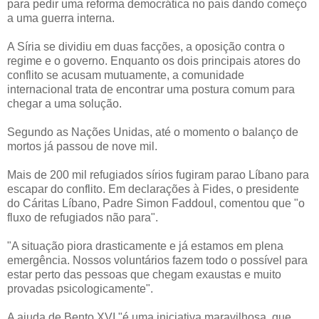
para pedir uma reforma democrática no país dando começo
a uma guerra interna.
A Síria se dividiu em duas facções, a oposição contra o
regime e o governo. Enquanto os dois principais atores do
conflito se acusam mutuamente, a comunidade
internacional trata de encontrar uma postura comum para
chegar a uma solução.
Segundo as Nações Unidas, até o momento o balanço de
mortos já passou de nove mil.
Mais de 200 mil refugiados sírios fugiram parao Líbano para
escapar do conflito. Em declarações à Fides, o presidente
do Cáritas Líbano, Padre Simon Faddoul, comentou que "o
fluxo de refugiados não para".
"A situação piora drasticamente e já estamos em plena
emergência. Nossos voluntários fazem todo o possível para
estar perto das pessoas que chegam exaustas e muito
provadas psicologicamente".
A ajuda de Bento XVI "é uma iniciativa maravilhosa, que