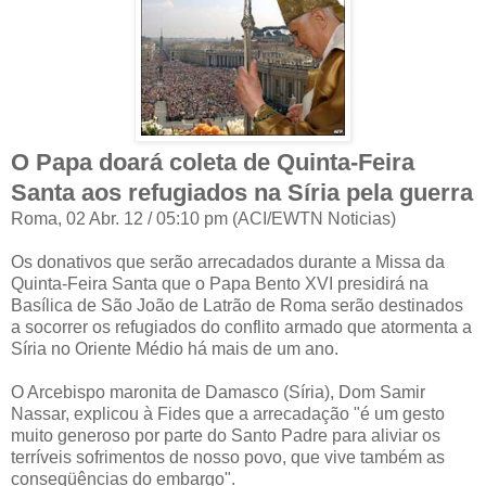
O Papa doará coleta de Quinta-Feira
Santa aos refugiados na Síria pela guerra
Roma, 02 Abr. 12 / 05:10 pm (ACI/EWTN Noticias)
Os donativos que serão arrecadados durante a Missa da
Quinta-Feira Santa que o Papa Bento XVI presidirá na
Basílica de São João de Latrão de Roma serão destinados
a socorrer os refugiados do conflito armado que atormenta a
Síria no Oriente Médio há mais de um ano.
O Arcebispo maronita de Damasco (Síria), Dom Samir
Nassar, explicou à Fides que a arrecadação "é um gesto
muito generoso por parte do Santo Padre para aliviar os
terríveis sofrimentos de nosso povo, que vive também as
conseqüências do embargo".