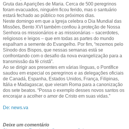
Gruta das Aparições de Maria. Cerca de 500 peregrinos
foram evacuados, ninguém ficou ferido, mas o santuário
estará fechado ao público nos próximos dias.
Neste domingo em que a Igreja celebra o Dia Mundial das
Missões, Bento XVI também confiou à proteção de Nossa
Senhora os missionários e as missionárias – sacerdotes,
religiosos e leigos – que em todas as partes do mundo
espalham a semente do Evangelho. Por fim, “rezemos pelo
Sínodo dos Bispos, que nessas semanas está se
confrontando com o desafio da nova evangelização para a
transmissão da fé cristã”.
Ao se dirigir aos presentes em várias línguas, o Pontífice
saudou em especial os peregrinos e as delegações oficiais
de Canadá, Espanha, Estados Unidos, França, Filipinas,
Itália e Madagascar, que vieram Roma para a canonização
dos sete beatos. “Possa o exemplo desses novos santos os
encorajar a acolher o amor de Cristo em suas vidas.”
De: news.va
Deixe um comentário