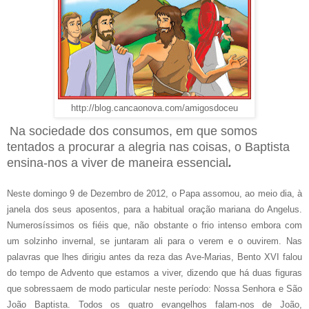
http://blog.cancaonova.com/amigosdoceu
Na sociedade dos consumos, em que somos
tentados a procurar a alegria nas coisas, o Baptista
ensina-nos a viver de maneira essencial
.
Neste domingo 9 de Dezembro de 2012, o Papa assomou, ao meio dia, à
janela dos seus aposentos, para a habitual oração mariana do Angelus.
Numerosíssimos os fiéis que, não obstante o frio intenso embora com
um solzinho invernal, se juntaram ali para o verem e o ouvirem. Nas
palavras que lhes dirigiu antes da reza das Ave-Marias, Bento XVI falou
do tempo de Advento que estamos a viver, dizendo que há duas figuras
que sobressaem de modo particular neste período: Nossa Senhora e São
João Baptista. Todos os quatro evangelhos falam-nos de João,