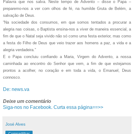
Palavra que nos salva. Neste tempo de Advento – disse o Papa –
preparemo-nos a ver com olhos de fé, na humilde Gruta de Belém, a
salvação de Deus.
“Na sociedade dos consumos, em que somos tentados a procurar a
alegria nas coisas, o Baptista ensina-nos a viver de maneira essencial, a
fim de que o Natal seja vivido não só como uma festa exterior, mas como
a festa do Filho de Deus que veio trazer aos homens a paz, a vida e a
alegria verdadeira.”
E o Papa concluiu confiando a Maria, Virgem do Advento, a nossa
caminhada ao encontro do Senhor que vem, a fim de que estejamos
prontos a acolher, no coração e em toda a vida, o Emanuel, Deus
connosco.
De: news.va
Deixe um comentário
Siga-nos no Facebook. Curta essa página==>>
José Alves
Compartilhar