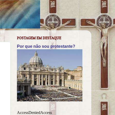
POSTAGEM EM DESTAQUE
Por que não sou protestante?