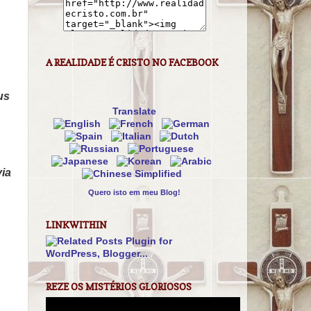
A REALIDADE É CRISTO NO FACEBOOK
us
Translate
via
Quero isto em meu Blog!
LINKWITHIN
REZE OS MISTÉRIOS GLORIOSOS