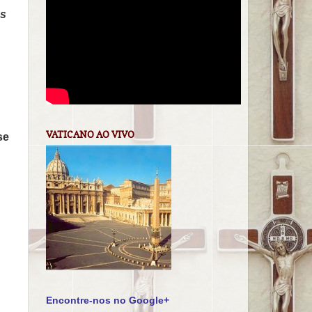
os
VATICANO AO VIVO
se
Encontre-nos no Google+