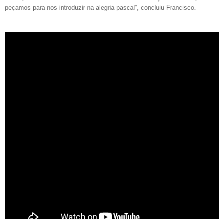
peçamos para nos introduzir na alegria pascal”, concluiu Francisco.