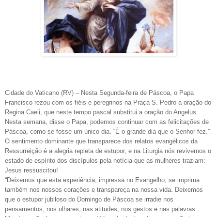
Cidade do Vaticano (RV) – Nesta Segunda-feira de Páscoa, o Papa
Francisco rezou com os fiéis e peregrinos na Praça S. Pedro a oração do
Regina Caeli, que neste tempo pascal substitui a oração do Angelus.
Nesta semana, disse o Papa, podemos continuar com as felicitações de
Páscoa, como se fosse um único dia. “É o grande dia que o Senhor fez.”
O sentimento dominante que transparece dos relatos evangélicos da
Ressurreição é a alegria repleta de estupor, e na Liturgia nós revivemos o
estado de espírito dos discípulos pela notícia que as mulheres traziam:
Jesus ressuscitou!
“Deixemos que esta experiência, impressa no Evangelho, se imprima
também nos nossos corações e transpareça na nossa vida. Deixemos
que o estupor jubiloso do Domingo de Páscoa se irradie nos
pensamentos, nos olhares, nas atitudes, nos gestos e nas palavras...