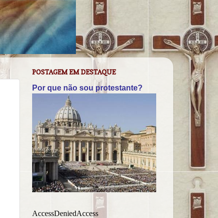
POSTAGEM EM DESTAQUE
Por que não sou protestante?