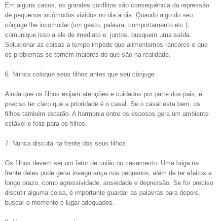
Em alguns casos, os grandes conflitos são consequência da repressão
de pequenos incômodos vividos no dia a dia. Quando algo do seu
cônjuge lhe incomodar (um gesto, palavra, comportamento etc.),
comunique isso a ele de imediato e, juntos, busquem uma saída.
Solucionar as coisas a tempo impede que alimentemos rancores e que
os problemas se tornem maiores do que são na realidade.
6. Nunca coloque seus filhos antes que seu cônjuge
Ainda que os filhos exijam atenções e cuidados por parte dos pais, é
preciso ter claro que a prioridade é o casal. Se o casal esta bem, os
filhos também estarão. A harmonia entre os esposos gera um ambiente
estável e feliz para os filhos.
7. Nunca discuta na frente dos seus filhos
Os filhos devem ser um fator de união no casamento. Uma briga na
frente deles pode gerar insegurança nos pequenos, além de ter efeitos a
longo prazo, como agressividade, ansiedade e depressão. Se for preciso
discutir alguma coisa, é importante guardar as palavras para depois,
buscar o momento e lugar adequados.