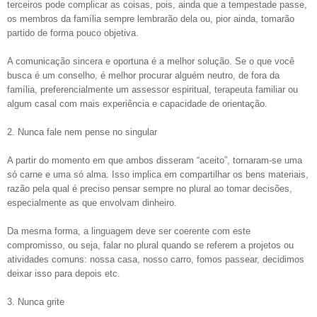
terceiros pode complicar as coisas, pois, ainda que a tempestade passe,
os membros da família sempre lembrarão dela ou, pior ainda, tomarão
partido de forma pouco objetiva.
A comunicação sincera e oportuna é a melhor solução. Se o que você
busca é um conselho, é melhor procurar alguém neutro, de fora da
família, preferencialmente um assessor espiritual, terapeuta familiar ou
algum casal com mais experiência e capacidade de orientação.
2. Nunca fale nem pense no singular
A partir do momento em que ambos disseram “aceito”, tornaram-se uma
só carne e uma só alma. Isso implica em compartilhar os bens materiais,
razão pela qual é preciso pensar sempre no plural ao tomar decisões,
especialmente as que envolvam dinheiro.
Da mesma forma, a linguagem deve ser coerente com este
compromisso, ou seja, falar no plural quando se referem a projetos ou
atividades comuns: nossa casa, nosso carro, fomos passear, decidimos
deixar isso para depois etc.
3. Nunca grite