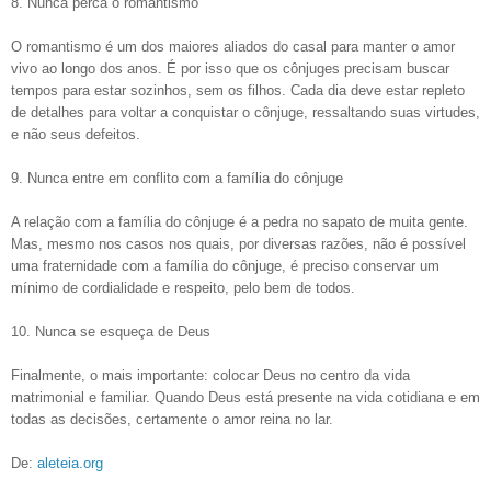
8. Nunca perca o romantismo
O romantismo é um dos maiores aliados do casal para manter o amor
vivo ao longo dos anos. É por isso que os cônjuges precisam buscar
tempos para estar sozinhos, sem os filhos. Cada dia deve estar repleto
de detalhes para voltar a conquistar o cônjuge, ressaltando suas virtudes,
e não seus defeitos.
9. Nunca entre em conflito com a família do cônjuge
A relação com a família do cônjuge é a pedra no sapato de muita gente.
Mas, mesmo nos casos nos quais, por diversas razões, não é possível
uma fraternidade com a família do cônjuge, é preciso conservar um
mínimo de cordialidade e respeito, pelo bem de todos.
10. Nunca se esqueça de Deus
Finalmente, o mais importante: colocar Deus no centro da vida
matrimonial e familiar. Quando Deus está presente na vida cotidiana e em
todas as decisões, certamente o amor reina no lar.
De:
aleteia.org