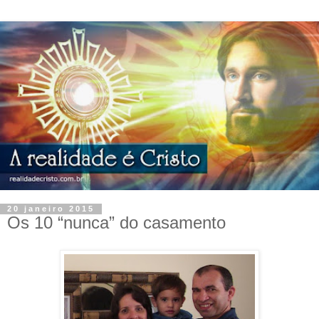
20 janeiro 2015
Os 10 “nunca” do casamento