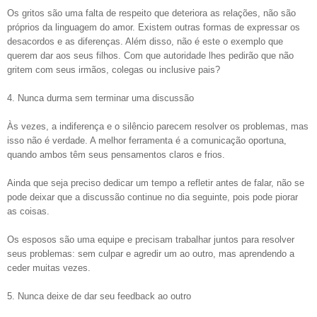
Os gritos são uma falta de respeito que deteriora as relações, não são
próprios da linguagem do amor. Existem outras formas de expressar os
desacordos e as diferenças. Além disso, não é este o exemplo que
querem dar aos seus filhos. Com que autoridade lhes pedirão que não
gritem com seus irmãos, colegas ou inclusive pais?
4. Nunca durma sem terminar uma discussão
Às vezes, a indiferença e o silêncio parecem resolver os problemas, mas
isso não é verdade. A melhor ferramenta é a comunicação oportuna,
quando ambos têm seus pensamentos claros e frios.
Ainda que seja preciso dedicar um tempo a refletir antes de falar, não se
pode deixar que a discussão continue no dia seguinte, pois pode piorar
as coisas.
Os esposos são uma equipe e precisam trabalhar juntos para resolver
seus problemas: sem culpar e agredir um ao outro, mas aprendendo a
ceder muitas vezes.
5. Nunca deixe de dar seu feedback ao outro