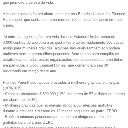
que promove a defesa da vida.
A maior organização pró-aborto presente nos Estados Unidos é a Planned
Parenthood, que conta com uma rede de 700 clínicas de aborto em todo
o país.
Já entre as organizações pró-vida, há nos Estados Unidos cerca de
4.000 centros de apoio para as gestantes e aproximadamente 500 casas-
abrigo para mulheres grávidas, algumas das quais também acomodam
mulheres sem-teto com filhos pequenos. Sem tempo para compilar as
estatísticas de todas essas organizações, eu decidi destacar uma delas
em particular, a Good Counsel Homes, que comemora o seu 30º
aniversário em março deste ano.
Planned Parenthood: ajudas prestadas a mulheres grávidas e crianças
(1970-2015)
- Crianças abortadas: 6.600.000 (12% dos cerca de 57 milhões de mortes
por aborto nos EUA)
- Mulheres grávidas que receberam abrigo e/ou refeições gratuitas
durante a gravidez e durante os 12 meses seguintes ao parto: ZERO
- Bebês e crianças pequenas que receberam abrigo e/ou refeições
gratuitas durante 1 ano: ZERO