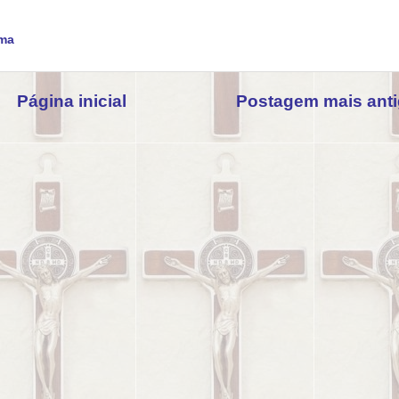
ma
Página inicial
Postagem mais ant