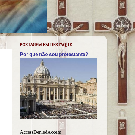
POSTAGEM EM DESTAQUE
Por que não sou protestante?