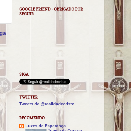
GOOGLE FRIEND - OBRIGADO POR
SEGUIR
iga
SIGA
TWITTER
Tweets de @realidadecristo
RECOMENDO
Luzes de Esperança
Triunfo da Cruz no