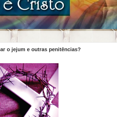
ar o jejum e outras penitências?