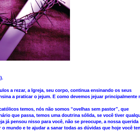
).
os a rezar, a Igreja, seu corpo, continua ensinando os seus
sina a praticar o jejum. E como devemos jejuar principalmente 
católicos temos, nós não somos “ovelhas sem pastor”, que
ário que passa, temos uma doutrina sólida, se você tiver qualq
reja já pensou nisso para você, não se preocupe, a nossa querida
r o mundo e te ajudar a sanar todas as dúvidas que hoje você te