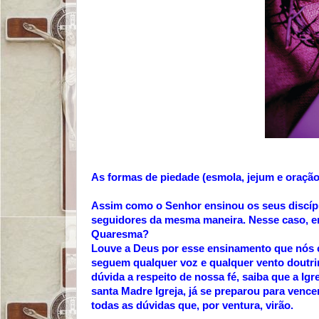
As formas de piedade (esmola, jejum e oração
Assim como o Senhor ensinou os seus discípul
seguidores da mesma maneira. Nesse caso, en
Quaresma?
Louve a Deus por esse ensinamento que nós 
seguem qualquer voz e qualquer vento doutrin
dúvida a respeito de nossa fé, saiba que a Ig
santa Madre Igreja, já se preparou para vence
todas as dúvidas que, por ventura, virão.