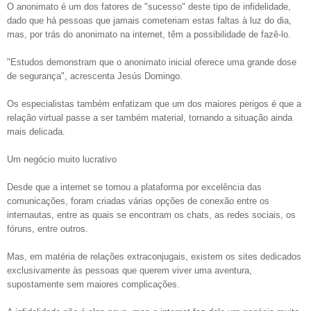
O anonimato é um dos fatores de "sucesso" deste tipo de infidelidade,
dado que há pessoas que jamais cometeriam estas faltas à luz do dia,
mas, por trás do anonimato na internet, têm a possibilidade de fazê-lo.
"Estudos demonstram que o anonimato inicial oferece uma grande dose
de segurança", acrescenta Jesús Domingo.
Os especialistas também enfatizam que um dos maiores perigos é que a
relação virtual passe a ser também material, tornando a situação ainda
mais delicada.
Um negócio muito lucrativo
Desde que a internet se tornou a plataforma por excelência das
comunicações, foram criadas várias opções de conexão entre os
internautas, entre as quais se encontram os chats, as redes sociais, os
fóruns, entre outros.
Mas, em matéria de relações extraconjugais, existem os sites dedicados
exclusivamente às pessoas que querem viver uma aventura,
supostamente sem maiores complicações.