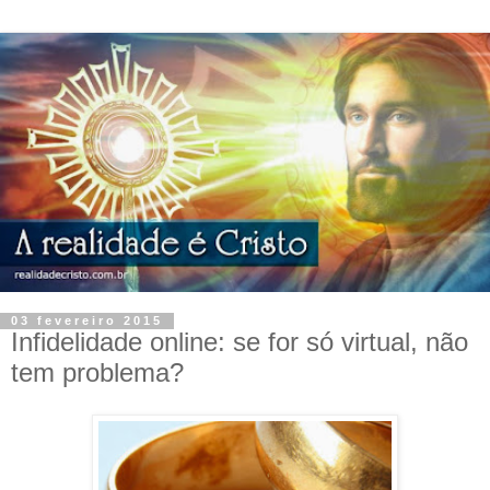
03 fevereiro 2015
Infidelidade online: se for só virtual, não
tem problema?