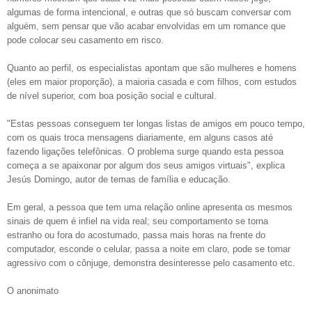
algumas de forma intencional, e outras que só buscam conversar com
alguém, sem pensar que vão acabar envolvidas em um romance que
pode colocar seu casamento em risco.
Quanto ao perfil, os especialistas apontam que são mulheres e homens
(eles em maior proporção), a maioria casada e com filhos, com estudos
de nível superior, com boa posição social e cultural.
"Estas pessoas conseguem ter longas listas de amigos em pouco tempo,
com os quais troca mensagens diariamente, em alguns casos até
fazendo ligações telefônicas. O problema surge quando esta pessoa
começa a se apaixonar por algum dos seus amigos virtuais", explica
Jesús Domingo, autor de temas de família e educação.
Em geral, a pessoa que tem uma relação online apresenta os mesmos
sinais de quem é infiel na vida real; seu comportamento se torna
estranho ou fora do acostumado, passa mais horas na frente do
computador, esconde o celular, passa a noite em claro, pode se tornar
agressivo com o cônjuge, demonstra desinteresse pelo casamento etc.
O anonimato