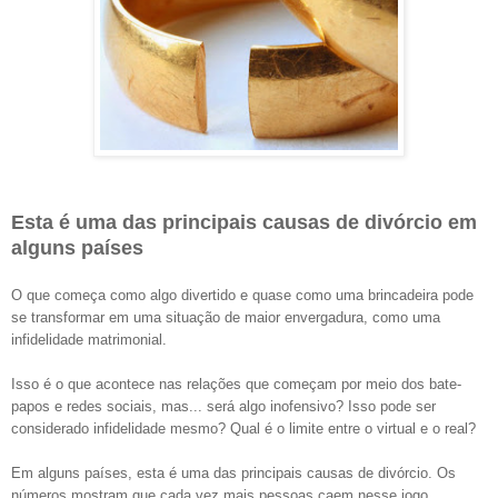
Esta é uma das principais causas de divórcio em
alguns países
O que começa como algo divertido e quase como uma brincadeira pode
se transformar em uma situação de maior envergadura, como uma
infidelidade matrimonial.
Isso é o que acontece nas relações que começam por meio dos bate-
papos e redes sociais, mas... será algo inofensivo? Isso pode ser
considerado infidelidade mesmo? Qual é o limite entre o virtual e o real?
Em alguns países, esta é uma das principais causas de divórcio. Os
números mostram que cada vez mais pessoas caem nesse jogo,