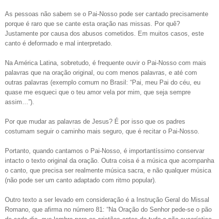
As pessoas não sabem se o Pai-Nosso pode ser cantado precisamente
porque é raro que se cante esta oração nas missas. Por quê?
Justamente por causa dos abusos cometidos. Em muitos casos, este
canto é deformado e mal interpretado.
Na América Latina, sobretudo, é frequente ouvir o Pai-Nosso com mais
palavras que na oração original, ou com menos palavras, e até com
outras palavras (exemplo comum no Brasil: “Pai, meu Pai do céu, eu
quase me esqueci que o teu amor vela por mim, que seja sempre
assim…”).
Por que mudar as palavras de Jesus? É por isso que os padres
costumam seguir o caminho mais seguro, que é recitar o Pai-Nosso.
Portanto, quando cantamos o Pai-Nosso, é importantíssimo conservar
intacto o texto original da oração. Outra coisa é a música que acompanha
o canto, que precisa ser realmente música sacra, e não qualquer música
(não pode ser um canto adaptado com ritmo popular).
Outro texto a ser levado em consideração é a Instrução Geral do Missal
Romano, que afirma no número 81: “Na Oração do Senhor pede-se o pão