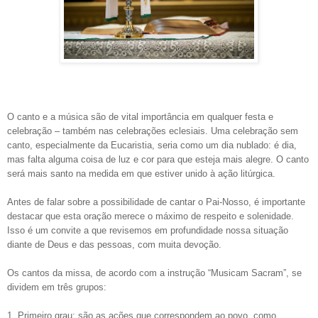
O canto e a música são de vital importância em qualquer festa e
celebração – também nas celebrações eclesiais. Uma celebração sem
canto, especialmente da Eucaristia, seria como um dia nublado: é dia,
mas falta alguma coisa de luz e cor para que esteja mais alegre. O canto
será mais santo na medida em que estiver unido à ação litúrgica.
Antes de falar sobre a possibilidade de cantar o Pai-Nosso, é importante
destacar que esta oração merece o máximo de respeito e solenidade.
Isso é um convite a que revisemos em profundidade nossa situação
diante de Deus e das pessoas, com muita devoção.
Os cantos da missa, de acordo com a instrução “Musicam Sacram”, se
dividem em três grupos:
1. Primeiro grau: são as ações que correspondem ao povo, como