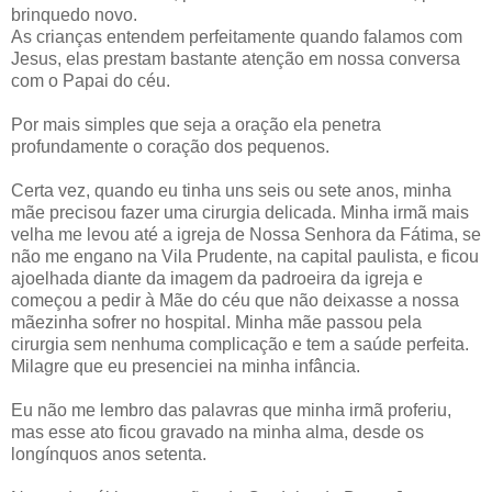
brinquedo novo.
As crianças entendem perfeitamente quando falamos com
Jesus, elas prestam bastante atenção em nossa conversa
com o Papai do céu.
Por mais simples que seja a oração ela penetra
profundamente o coração dos pequenos.
Certa vez, quando eu tinha uns seis ou sete anos, minha
mãe precisou fazer uma cirurgia delicada. Minha irmã mais
velha me levou até a igreja de Nossa Senhora da Fátima, se
não me engano na Vila Prudente, na capital paulista, e ficou
ajoelhada diante da imagem da padroeira da igreja e
começou a pedir à Mãe do céu que não deixasse a nossa
mãezinha sofrer no hospital. Minha mãe passou pela
cirurgia sem nenhuma complicação e tem a saúde perfeita.
Milagre que eu presenciei na minha infância.
Eu não me lembro das palavras que minha irmã proferiu,
mas esse ato ficou gravado na minha alma, desde os
longínquos anos setenta.