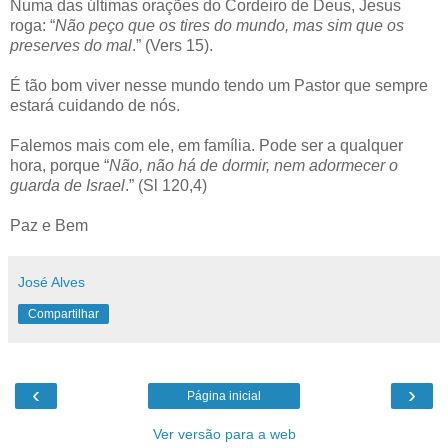
Numa das últimas orações do Cordeiro de Deus, Jesus
roga: “
Não peço que os tires do mundo, mas sim que os
preserves do mal
.” (Vers 15).
É tão bom viver nesse mundo tendo um Pastor que sempre
estará cuidando de nós.
Falemos mais com ele, em família. Pode ser a qualquer
hora, porque “
Não, não há de dormir, nem adormecer o
guarda de Israel
.” (Sl 120,4)
Paz e Bem
José Alves
Compartilhar
‹
›
Página inicial
Ver versão para a web