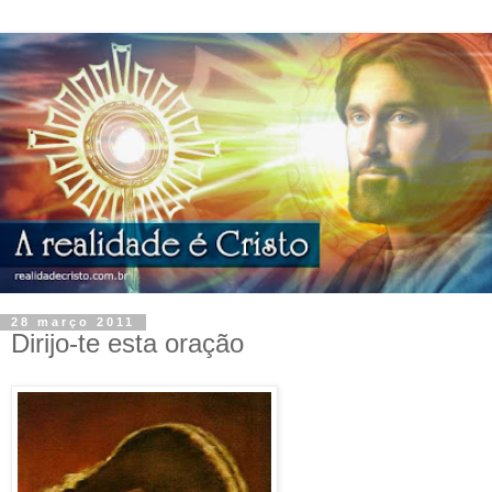
28 março 2011
Dirijo-te esta oração