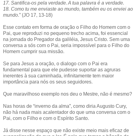
17. Santifica-os pela verdade. A tua palavra é a verdade.
18. Como tu me enviaste ao mundo, também eu os enviei ao
mundo
.” (JO 17, 13-18)
Esse contato em forma de oração o Filho do Homem com o
Pai, que reproduzi no pequeno trecho acima, foi essencial
na jornada do Pregador da galiléia, Jesus Cristo. Sem uma
conversa a sós com o Pai, seria impossível para o Filho do
Homem cumprir sua missão.
Se para Jesus a oração, o dialogo com o Pai era
fundamental para que ele pudesse suportar as agruras
inerentes à sua caminhada, infinitamente tem maior
importância para nós os seus seguidores.
Que maravilhoso exemplo nos deu o Mestre, não é mesmo?
Nas horas de “inverno da alma”, como diria Augusto Cury,
não há nada mais acalentador do que uma conversa com o
Pai, com o Filho e com o Espírito Santo.
Já disse nesse espaço que não existe meio mais eficaz de