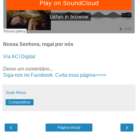
Nossa Senhora, rogai por nós
Via ACI Digital
Deixe um comentário...
Siga-nos no Facebook. Curta essa página==>>
José Alves
Compartilhar
‹
›
Página inicial