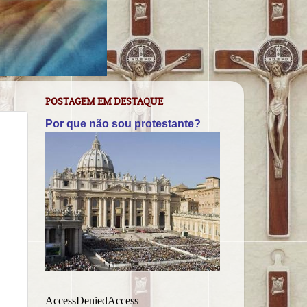
POSTAGEM EM DESTAQUE
Por que não sou protestante?