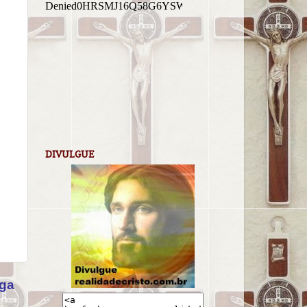
DIVULGUE
iga