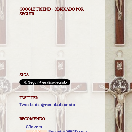
GOOGLE FRIEND - OBRIGADO POR
SEGUIR
SIGA
TWITTER
Tweets de @realidadecristo
RECOMENDO
CJovem
Encontro WKND com