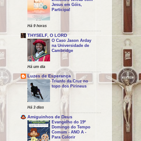
Jesus em Góis,
Participa!
Há 9 horas
THYSELF, O LORD
O Caso Jason Arday
na Universidade de
Cambridge
Há um dia
Luzes de Esperança
Triunfo da Cruz no
topo dos Pirineus
Há 3 dias
Amiguinhos de Deus
Evangelho do 19º
Domingo do Tempo
Comum - ANO A -
Para Colorir