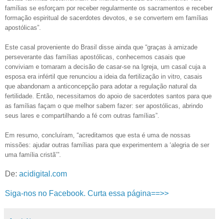
famílias se esforçam por receber regularmente os sacramentos e receber
formação espiritual de sacerdotes devotos, e se convertem em famílias
apostólicas”.
Este casal proveniente do Brasil disse ainda que “graças à amizade
perseverante das famílias apostólicas, conhecemos casais que
conviviam e tomaram a decisão de casar-se na Igreja, um casal cuja a
esposa era infértil que renunciou a ideia da fertilização in vitro, casais
que abandonam a anticoncepção para adotar a regulação natural da
fertilidade. Então, necessitamos do apoio de sacerdotes santos para que
as famílias façam o que melhor sabem fazer: ser apostólicas, abrindo
seus lares e compartilhando a fé com outras famílias”.
Em resumo, concluíram, “acreditamos que esta é uma de nossas
missões: ajudar outras famílias para que experimentem a ‘alegria de ser
uma família cristã’”.
De:
acidigital.com
Siga-nos no Facebook. Curta essa página==>>