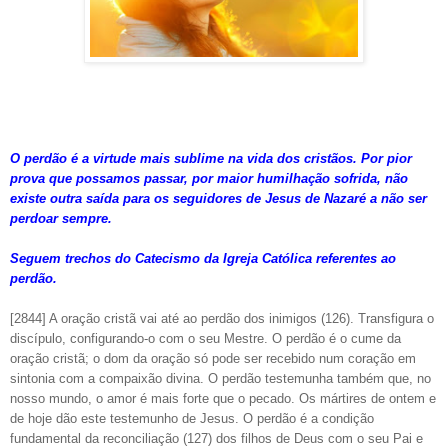
O perdão é a virtude mais sublime na vida dos cristãos. Por pior
prova que possamos passar, por maior humilhação sofrida, não
existe outra saída para os seguidores de Jesus de Nazaré a não ser
perdoar sempre.
Seguem trechos do Catecismo da Igreja Católica referentes ao
perdão.
[2844] A oração cristã vai até ao perdão dos inimigos (126). Transfigura o
discípulo, configurando-o com o seu Mestre. O perdão é o cume da
oração cristã; o dom da oração só pode ser recebido num coração em
sintonia com a compaixão divina. O perdão testemunha também que, no
nosso mundo, o amor é mais forte que o pecado. Os mártires de ontem e
de hoje dão este testemunho de Jesus. O perdão é a condição
fundamental da reconciliação (127) dos filhos de Deus com o seu Pai e