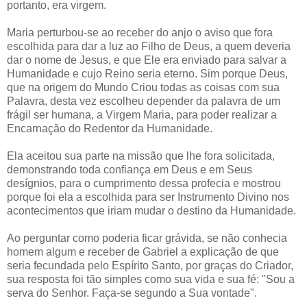
portanto, era virgem.
Maria perturbou-se ao receber do anjo o aviso que fora
escolhida para dar a luz ao Filho de Deus, a quem deveria
dar o nome de Jesus, e que Ele era enviado para salvar a
Humanidade e cujo Reino seria eterno. Sim porque Deus,
que na origem do Mundo Criou todas as coisas com sua
Palavra, desta vez escolheu depender da palavra de um
frágil ser humana, a Virgem Maria, para poder realizar a
Encarnação do Redentor da Humanidade.
Ela aceitou sua parte na missão que lhe fora solicitada,
demonstrando toda confiança em Deus e em Seus
desígnios, para o cumprimento dessa profecia e mostrou
porque foi ela a escolhida para ser Instrumento Divino nos
acontecimentos que iriam mudar o destino da Humanidade.
Ao perguntar como poderia ficar grávida, se não conhecia
homem algum e receber de Gabriel a explicação de que
seria fecundada pelo Espírito Santo, por graças do Criador,
sua resposta foi tão simples como sua vida e sua fé: "Sou a
serva do Senhor. Faça-se segundo a Sua vontade".