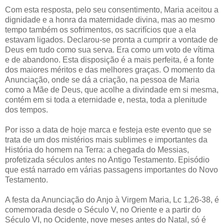
Com esta resposta, pelo seu consentimento, Maria aceitou a
dignidade e a honra da maternidade divina, mas ao mesmo
tempo também os sofrimentos, os sacrifícios que a ela
estavam ligados. Declarou-se pronta a cumprir a vontade de
Deus em tudo como sua serva. Era como um voto de vítima
e de abandono. Esta disposição é a mais perfeita, é a fonte
dos maiores méritos e das melhores graças. O momento da
Anunciação, onde se dá a criação, na pessoa de Maria
como a Mãe de Deus, que acolhe a divindade em si mesma,
contém em si toda a eternidade e, nesta, toda a plenitude
dos tempos.
Por isso a data de hoje marca e festeja este evento que se
trata de um dos mistérios mais sublimes e importantes da
História do homem na Terra: a chegada do Messias,
profetizada séculos antes no Antigo Testamento. Episódio
que está narrado em várias passagens importantes do Novo
Testamento.
A festa da Anunciação do Anjo à Virgem Maria, Lc 1,26-38, é
comemorada desde o Século V, no Oriente e a partir do
Século VI, no Ocidente, nove meses antes do Natal, só é