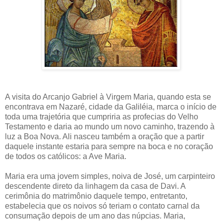
A visita do Arcanjo Gabriel à Virgem Maria, quando esta se
encontrava em Nazaré, cidade da Galiléia, marca o início de
toda uma trajetória que cumpriria as profecias do Velho
Testamento e daria ao mundo um novo caminho, trazendo à
luz a Boa Nova. Ali nasceu também a oração que a partir
daquele instante estaria para sempre na boca e no coração
de todos os católicos: a Ave Maria.
Maria era uma jovem simples, noiva de José, um carpinteiro
descendente direto da linhagem da casa de Davi. A
cerimônia do matrimônio daquele tempo, entretanto,
estabelecia que os noivos só teriam o contato carnal da
consumação depois de um ano das núpcias. Maria,